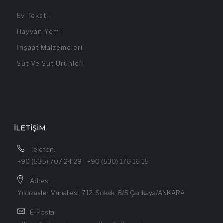
Ev Tekstil
Hayvan Yemi
İnşaat Malzemeleri
Süt Ve Süt Ürünleri
İLETIŞIM
Telefon:
+90 (535) 707 24 29 - +90 (530) 176 16 15
Adres:
Yıldızevler Mahallesi, 712. Sokak, 8/5 Çankaya/ANKARA
E-Posta: