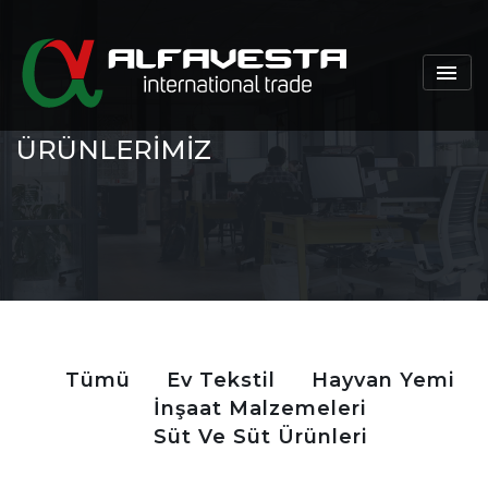
ÜRÜNLERİMİZ
Tümü
Ev Tekstil
Hayvan Yemi
İnşaat Malzemeleri
Süt Ve Süt Ürünleri