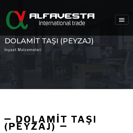
DOLAMIT TAŞI (PEYZAJ)
İnşaat Malzemeleri
DOLAMIT TAŞI
(PEYZAJ)